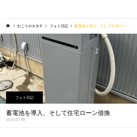
わごうのカタチ
フォト日記
蓄電池を導入、そして住宅ローン借換
フォト日記
蓄電池を導入、そして住宅ローン借換
2023.07.09