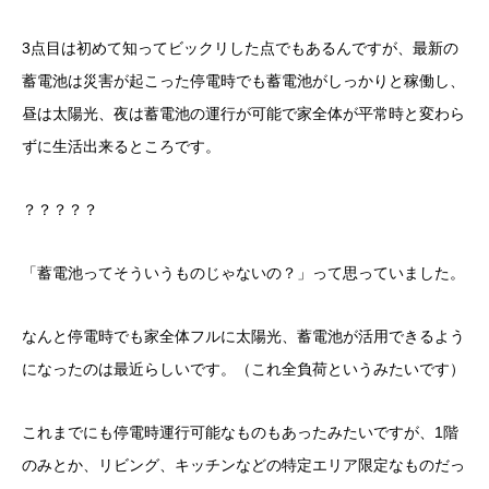
3点目は初めて知ってビックリした点でもあるんですが、最新の
蓄電池は災害が起こった停電時でも蓄電池がしっかりと稼働し、
昼は太陽光、夜は蓄電池の運行が可能で家全体が平常時と変わら
ずに生活出来るところです。
？？？？？
「蓄電池ってそういうものじゃないの？」って思っていました。
なんと停電時でも家全体フルに太陽光、蓄電池が活用できるよう
になったのは最近らしいです。（これ全負荷というみたいです）
これまでにも停電時運行可能なものもあったみたいですが、1階
のみとか、リビング、キッチンなどの特定エリア限定なものだっ