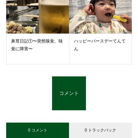
鼻茸日記①〜突然嗅覚、味
ハッピーバースデーてんて
覚に障害〜
ん
コメント
0 コメント
0 トラックバック