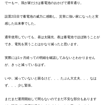
でーもー、我が家だけは蓄電池のおかげで通常通り。
設置2日目で蓄電池の威力に感動し、災害に強い家になったと実
感した出来事でした。
通常使用していても、昼は太陽光、夜は蓄電池でほぼ賄うことが
でき、電気を買うことはかなり減ったと思います。
実際には1ヶ月経っての明細を確認してみないとわかりません
が、きっと減っているはず。
いや、減っていないと困るけど、、、たぶん大丈夫、、、なは
ず、、、少し緊張。
まだまだ運用開始して間もないのでまだ不安な部分もあります