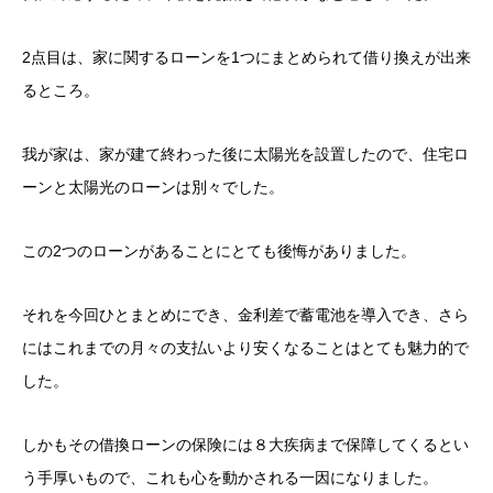
2点目は、家に関するローンを1つにまとめられて借り換えが出来
るところ。
我が家は、家が建て終わった後に太陽光を設置したので、住宅ロ
ーンと太陽光のローンは別々でした。
この2つのローンがあることにとても後悔がありました。
それを今回ひとまとめにでき、金利差で蓄電池を導入でき、さら
にはこれまでの月々の支払いより安くなることはとても魅力的で
した。
しかもその借換ローンの保険には８大疾病まで保障してくるとい
う手厚いもので、これも心を動かされる一因になりました。