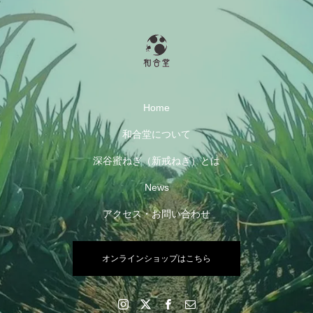
Home
和合堂について
深谷蜜ねぎ（新戒ねぎ）とは
News
アクセス・お問い合わせ
オンラインショップはこちら