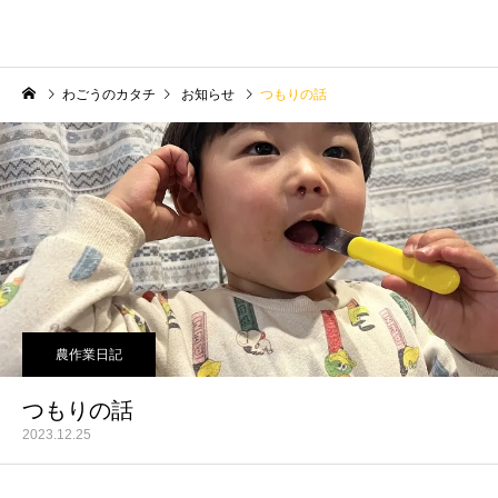
わごうのカタチ
お知らせ
つもりの話
農作業日記
つもりの話
2023.12.25